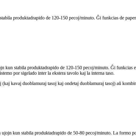
tabila produktadrapido de 120-150 pecoj/minuto. Ĝi funkcias de papera 
jn kun stabila produktadrapido de 120-150 pecoj/minuto. Ĝi funkcias el
temo por sigelado inter la ekstera tavolo kaj la interna taso.
(kaj kavaj duoblamuraj tasoj kaj ondetaj duoblamuraj tasoj) aŭ kombinita
jojn kun stabila produktadrapido de 50-80 pecoj/minuto. La formo pova