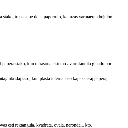
stako, truas sube de la paperrulo, kaj uzas varmaeran hejtilon
 papera stako, kun ultrasona sistemo / varmfandita gluado por
j/hibridaj tasoj kun plasta interna taso kaj eksteraj paperaj
s esti rektangula, kvadrata, ovala, neronda... ktp.