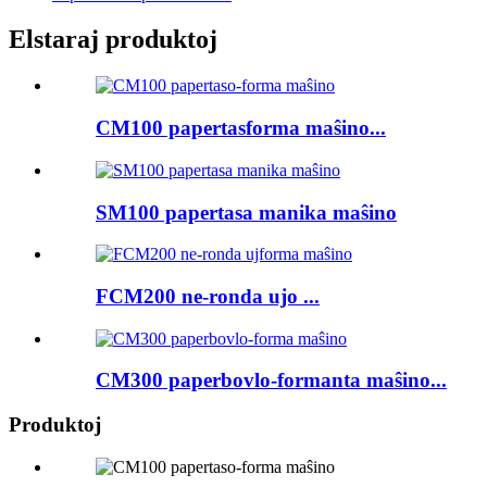
Elstaraj produktoj
CM100 papertasforma maŝino...
SM100 papertasa manika maŝino
FCM200 ne-ronda ujo ...
CM300 paperbovlo-formanta maŝino...
Produktoj