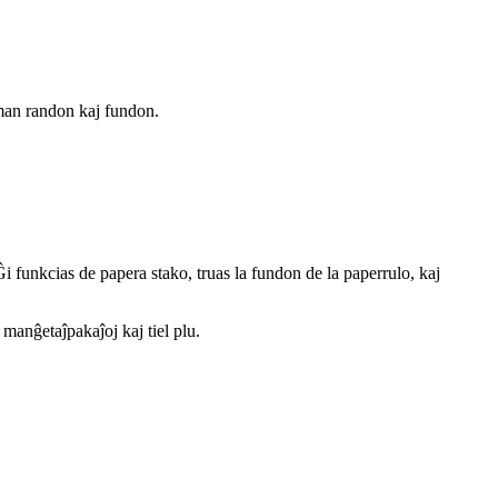
rman randon kaj fundon.
funkcias de papera stako, truas la fundon de la paperrulo, kaj
manĝetaĵpakaĵoj kaj tiel plu.