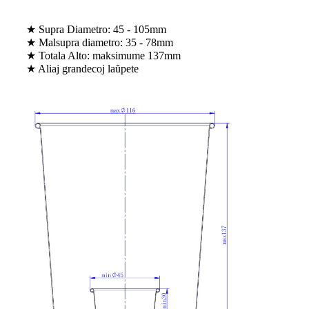
★ Supra Diametro: 45 - 105mm
★ Malsupra diametro: 35 - 78mm
★ Totala Alto: maksimume 137mm
★ Aliaj grandecoj laŭpete