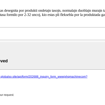
 desegnita por produkti ondetajn tasojn, normalajn duoblajn murajn taso
sa formilo por 2-32 uncoj, kio estas pli fleksebla por la produktada ga