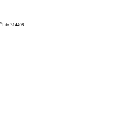
Ĉinio 314408