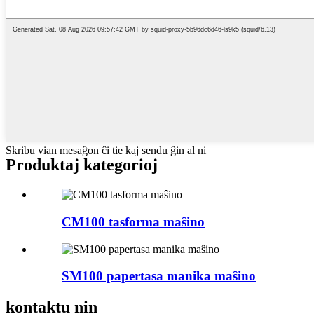
Skribu vian mesaĝon ĉi tie kaj sendu ĝin al ni
Produktaj kategorioj
CM100 tasforma maŝino
SM100 papertasa manika maŝino
kontaktu nin