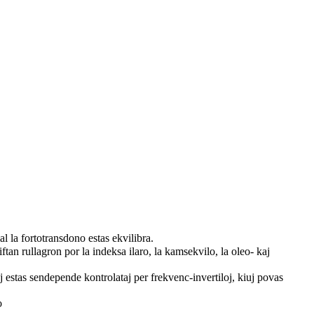
l la fortotransdono estas ekvilibra.
tan rullagron por la indeksa ilaro, la kamsekvilo, la oleo- kaj
 estas sendepende kontrolataj per frekvenc-invertiloj, kiuj povas
o