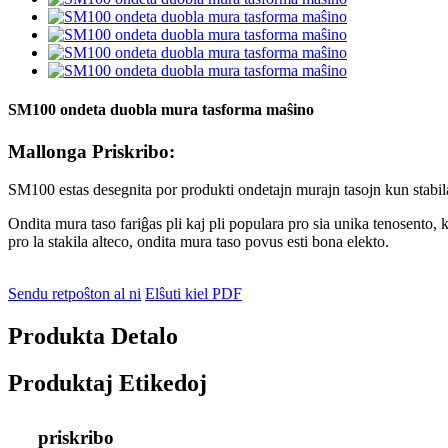
SM100 ondeta duobla mura tasforma maŝino
Mallonga Priskribo:
SM100 estas desegnita por produkti ondetajn murajn tasojn kun stabil
Ondita mura taso fariĝas pli kaj pli populara pro sia unika tenosento,
pro la stakila alteco, ondita mura taso povus esti bona elekto.
Sendu retpoŝton al ni
Elŝuti kiel PDF
Produkta Detalo
Produktaj Etikedoj
priskribo