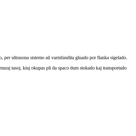
, per ultrasona sistemo aŭ varmfandita gluado por flanka sigelado.
amuraj tasoj, kiuj okupas pli da spaco dum stokado kaj transportado