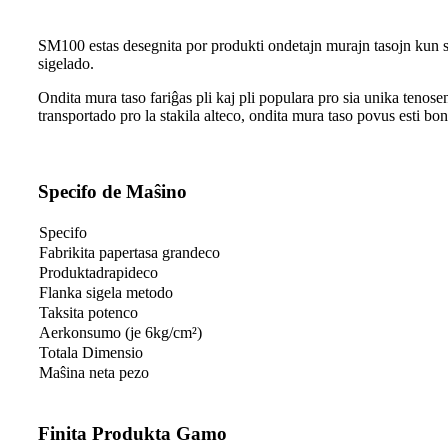
SM100 estas desegnita por produkti ondetajn murajn tasojn kun s
sigelado.
Ondita mura taso fariĝas pli kaj pli populara pro sia unika tenos
transportado pro la stakila alteco, ondita mura taso povus esti bon
Specifo de Maŝino
Specifo
Fabrikita papertasa grandeco
Produktadrapideco
Flanka sigela metodo
Taksita potenco
Aerkonsumo (je 6kg/cm²)
Totala Dimensio
Maŝina neta pezo
Finita Produkta Gamo