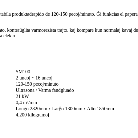
tabila produktadrapido de 120-150 pecoj/minuto. Ĝi funkcias el papera 
ento, kontraŭglita varmorezista trajto, kaj kompare kun normalaj kavaj 
a elekto.
SM100
2 uncoj ~ 16 uncoj
120-150 pecoj/minuto
Ultrasona / Varma fandgluado
21 kW
0,4 m³/min
Longo 2820mm x Larĝo 1300mm x Alto 1850mm
4,200 kilogramoj